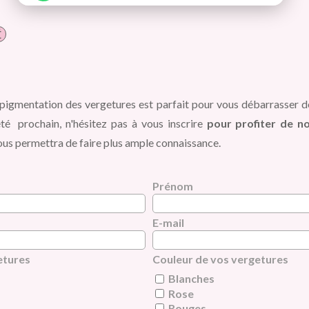
É
gmentation des vergetures est parfait pour vous débarrasser 
été prochain, n'hésitez pas à vous inscrire
pour profiter de no
ous permettra de faire plus ample connaissance.
Prénom
E-mail
etures
Couleur de vos vergetures
Blanches
Rose
Rouges