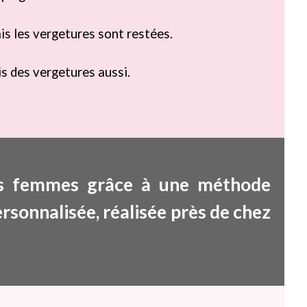
s les vergetures sont restées.
s des vergetures aussi.
des femmes
grâce à une
m
éthode
ersonnalisée
, réalisée près de chez