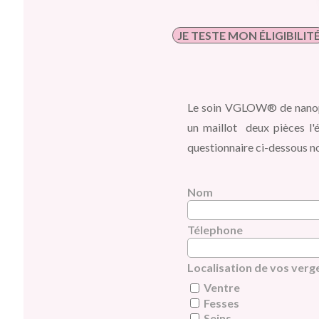
JE TESTE MON ÉLIGIBILIT
Le soin VGLOW®️ de nanopi
un maillot deux pièces l'
questionnaire ci-dessous n
Nom
Télephone
Localisation de vos verg
Ventre
Fesses
Seins