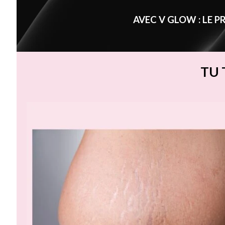
AVEC V GLOW : LE 
TU 