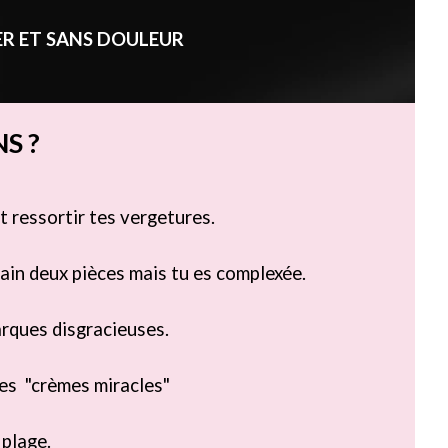
ER ET SANS DOULEUR
S ?
t ressortir tes vergetures.
ain deux pièces mais tu es complexée.
rques disgracieuses.
es "crèmes miracles"
 plage.