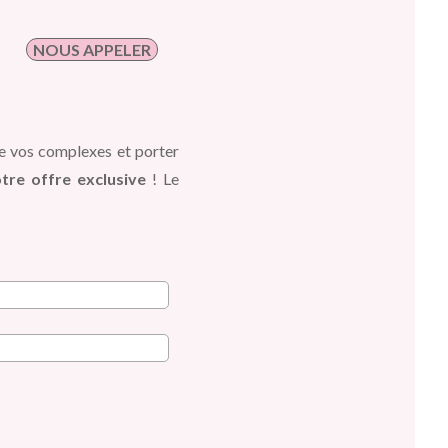
NOUS APPELER
de vos complexes et
porter
tre offre exclusive
!
Le