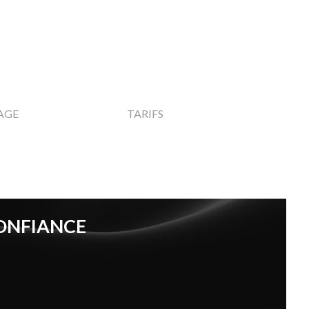
▼
▼
AGE
TARIFS
CONFIANCE