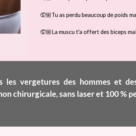
🤦🏼
Tu as perdu beaucoup de poids mai
🤦🏼La muscu t'a offert des biceps mai
s les vergetures des hommes et 
on chirurgicale, sans laser et 100 % p