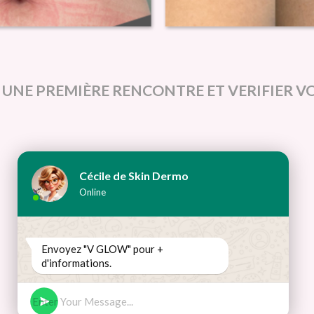
R UNE PREMIÈRE RENCONTRE
ET VERIFIER V
Cécile de Skin Dermo
Online
Envoyez "V GLOW" pour +
d'informations.